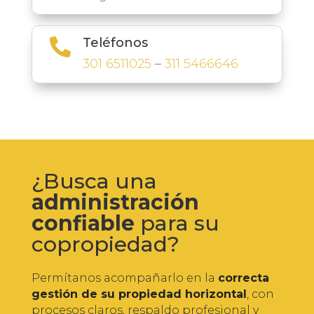
Teléfonos

301 6511025
–
311 5466646
¿Busca una
administración
confiable
para su
copropiedad?
Permítanos acompañarlo en la
correcta
gestión de su propiedad horizontal
, con
procesos claros, respaldo profesional y