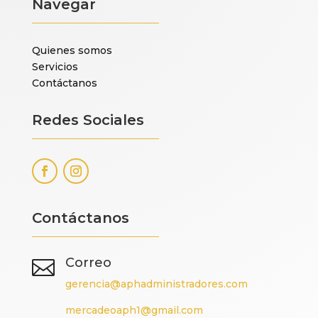
Navegar
Quienes somos
Servicios
Contáctanos
Redes Sociales
Contáctanos
Correo

gerencia@aphadministradores.com
mercadeoaph1@gmail.com