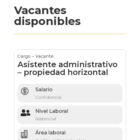
Vacantes
disponibles
Cargo – Vacante:
Asistente administrativo
– propiedad horizontal
Salario

Confidencial
Nivel Laboral

Asistencial
Área laboral
