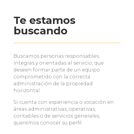
Te estamos
buscando
Buscamos personas responsables,
íntegras y orientadas al servicio, que
deseen formar parte de un equipo
comprometido con la correcta
administración de la propiedad
horizontal.
Si cuenta con experiencia o vocación en
áreas administrativas, operativas,
contables o de servicios generales,
queremos conocer su perfil.