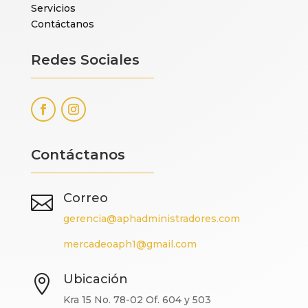
Servicios
Contáctanos
Redes Sociales
Contáctanos
Correo

gerencia@aphadministradores.com
mercadeoaph1@gmail.com
Ubicación

Kra 15 No. 78-02 Of. 604 y 503