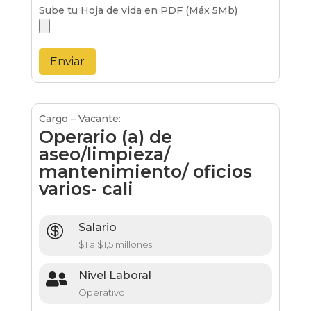
Sube tu Hoja de vida en PDF (Máx 5Mb)
Cargo – Vacante:
Operario (a) de
aseo/limpieza/
mantenimiento/ oficios
varios- cali
Salario

$1 a $1,5 millones
Nivel Laboral

Operativo